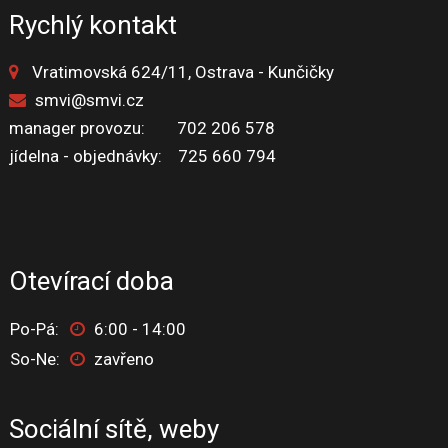
Rychlý kontakt
Vratimovská 624/11, Ostrava - Kunčičky
smvi@smvi.cz
manager provozu: 702 206 578
jídelna - objednávky: 725 660 794
Otevírací doba
Po-Pá:
6:00 - 14:00
So-Ne:
zavřeno
Sociální sítě, weby