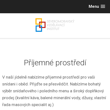
Menu
Příjemné prostředí
V naší jídelně nabízíme příjemné prostředí pro vaši
snídani i oběd. Přijďte se přesvědčit.
Nabízíme bohatý
výběr snídaňového i poledního menu a široký doplňkový
prodej (kvalitní káva, balené minerální vody, džusy, vlastní
řada masových specialit aj.)